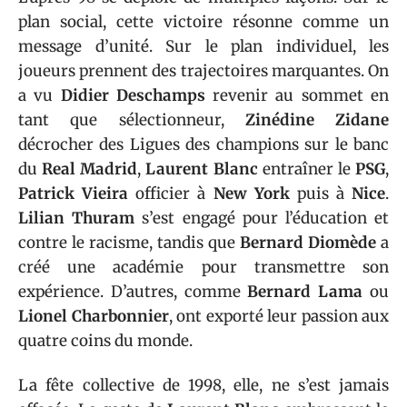
plan social, cette victoire résonne comme un
message d’unité. Sur le plan individuel, les
joueurs prennent des trajectoires marquantes. On
a vu
Didier Deschamps
revenir au sommet en
tant que sélectionneur,
Zinédine Zidane
décrocher des Ligues des champions sur le banc
du
Real Madrid
,
Laurent Blanc
entraîner le
PSG
,
Patrick Vieira
officier à
New York
puis à
Nice
.
Lilian Thuram
s’est engagé pour l’éducation et
contre le racisme, tandis que
Bernard Diomède
a
créé une académie pour transmettre son
expérience. D’autres, comme
Bernard Lama
ou
Lionel Charbonnier
, ont exporté leur passion aux
quatre coins du monde.
La fête collective de 1998, elle, ne s’est jamais