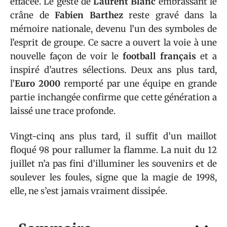
effacée. Le geste de
Laurent Blanc
embrassant le
crâne de
Fabien Barthez
reste gravé dans la
mémoire nationale, devenu l’un des symboles de
l’esprit de groupe. Ce sacre a ouvert la voie à une
nouvelle façon de voir le
football français
et a
inspiré d’autres sélections. Deux ans plus tard,
l’
Euro 2000
remporté par une équipe en grande
partie inchangée confirme que cette génération a
laissé une trace profonde.
Vingt-cinq ans plus tard, il suffit d’un maillot
floqué 98 pour rallumer la flamme. La nuit du 12
juillet n’a pas fini d’illuminer les souvenirs et de
soulever les foules, signe que la magie de 1998,
elle, ne s’est jamais vraiment dissipée.