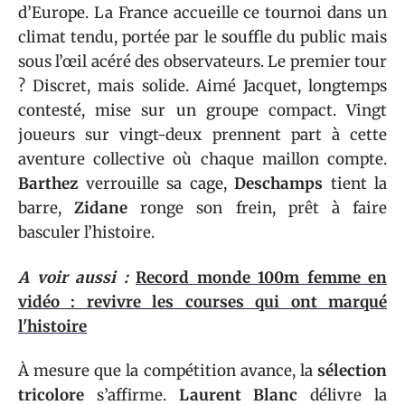
d’Europe. La France accueille ce tournoi dans un
climat tendu, portée par le souffle du public mais
sous l’œil acéré des observateurs. Le premier tour
? Discret, mais solide. Aimé Jacquet, longtemps
contesté, mise sur un groupe compact. Vingt
joueurs sur vingt-deux prennent part à cette
aventure collective où chaque maillon compte.
Barthez
verrouille sa cage,
Deschamps
tient la
barre,
Zidane
ronge son frein, prêt à faire
basculer l’histoire.
A voir aussi :
Record monde 100m femme en
vidéo : revivre les courses qui ont marqué
l'histoire
À mesure que la compétition avance, la
sélection
tricolore
s’affirme.
Laurent Blanc
délivre la