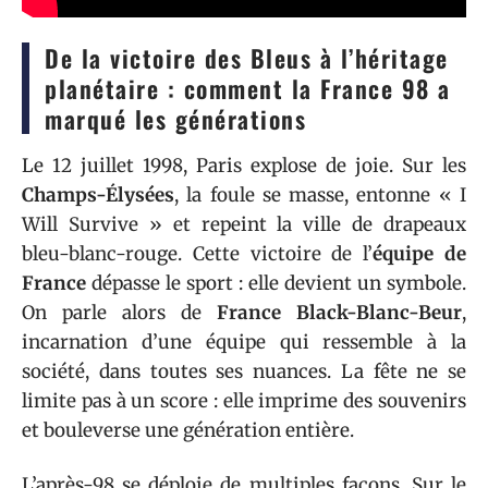
De la victoire des Bleus à l’héritage
planétaire : comment la France 98 a
marqué les générations
Le 12 juillet 1998, Paris explose de joie. Sur les
Champs-Élysées
, la foule se masse, entonne « I
Will Survive » et repeint la ville de drapeaux
bleu-blanc-rouge. Cette victoire de l’
équipe de
France
dépasse le sport : elle devient un symbole.
On parle alors de
France Black-Blanc-Beur
,
incarnation d’une équipe qui ressemble à la
société, dans toutes ses nuances. La fête ne se
limite pas à un score : elle imprime des souvenirs
et bouleverse une génération entière.
L’après-98 se déploie de multiples façons. Sur le