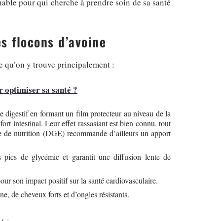
nable pour qui cherche à prendre soin de sa santé
s flocons d’avoine
e qu’on y trouve principalement :
r optimiser sa santé ?
e digestif en formant un film protecteur au niveau de la
ort intestinal. Leur effet rassasiant est bien connu, tout
de de nutrition (DGE) recommande d’ailleurs un apport
s pics de glycémie et garantit une diffusion lente de
ur son impact positif sur la santé cardiovasculaire.
e, de cheveux forts et d’ongles résistants.