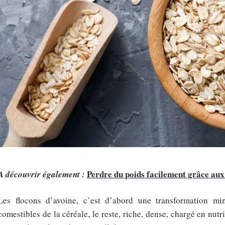
Perdre du poids facilement grâce aux 
A découvrir également :
Les flocons d’avoine, c’est d’abord une transformation mi
comestibles de la céréale, le reste, riche, dense, chargé en nut