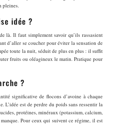
n pleines.
ise idée ?
e là. Il faut simplement savoir qu’ils rassasient
t d’aller se coucher pour éviter la sensation de
ée toute la nuit, séduit de plus en plus : il suffit
outer fruits ou oléagineux le matin. Pratique pour
arche ?
ntité significative de flocons d’avoine à chaque
. L’idée est de perdre du poids sans ressentir la
glucides, protéines, minéraux (potassium, calcium,
 manque. Pour ceux qui suivent ce régime, il est