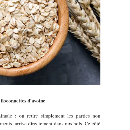
floconnettes d'avoine
nimale : on retire simplement les parties non
riments, arrive directement dans nos bols. Ce côté