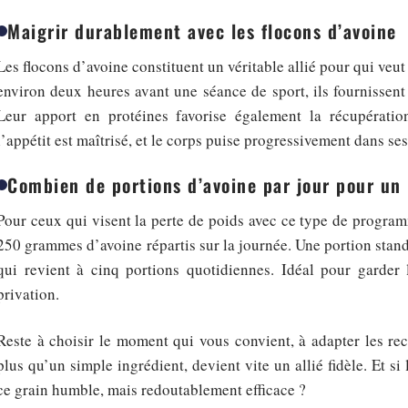
Maigrir durablement avec les flocons d’avoine
Les flocons d’avoine constituent un véritable allié pour qui veut
environ deux heures avant une séance de sport, ils fournissent
Leur apport en protéines favorise également la récupération 
l’appétit est maîtrisé, et le corps puise progressivement dans ses
Combien de portions d’avoine par jour pour un 
Pour ceux qui visent la perte de poids avec ce type de progra
250 grammes d’avoine répartis sur la journée. Une portion stan
qui revient à cinq portions quotidiennes. Idéal pour garde
privation.
Reste à choisir le moment qui vous convient, à adapter les rece
plus qu’un simple ingrédient, devient vite un allié fidèle. Et si
ce grain humble, mais redoutablement efficace ?