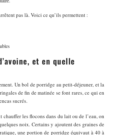
laire.
rêtent pas là. Voici ce qu’ils permettent :
lubles
’avoine, et en quelle
ement. Un bol de porridge au petit-déjeuner, et la
ringales de fin de matinée se font rares, ce qui en
 encas sucrés.
t chauffer les flocons dans du lait ou de l’eau, on
 quelques noix. Certains y ajoutent des graines de
pratique, une portion de porridge équivaut à 40 à