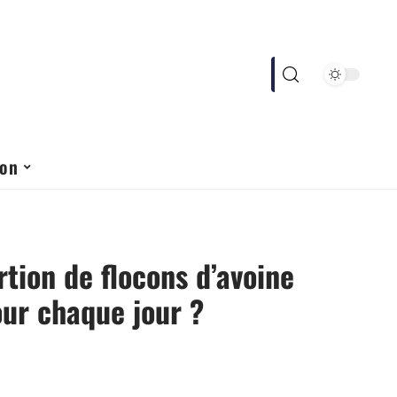
ion
rtion de flocons d’avoine
our chaque jour ?