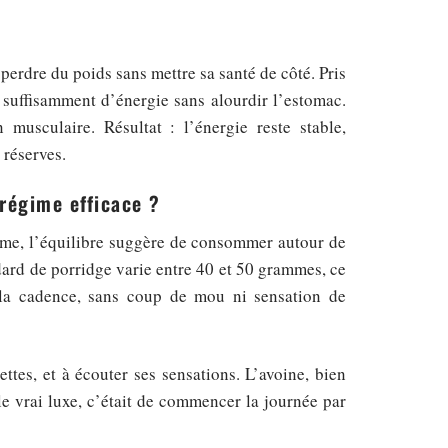
 perdre du poids sans mettre sa santé de côté. Pris
 suffisamment d’énergie sans alourdir l’estomac.
musculaire. Résultat : l’énergie reste stable,
 réserves.
régime efficace ?
mme, l’équilibre suggère de consommer autour de
dard de porridge varie entre 40 et 50 grammes, ce
r la cadence, sans coup de mou ni sensation de
ttes, et à écouter ses sensations. L’avoine, bien
 le vrai luxe, c’était de commencer la journée par