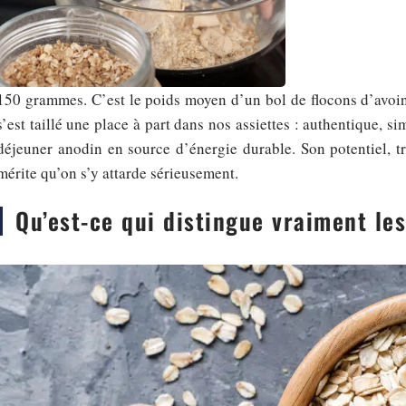
150 grammes. C’est le poids moyen d’un bol de flocons d’avoine
s’est taillé une place à part dans nos assiettes : authentique, s
déjeuner anodin en source d’énergie durable. Son potentiel, tr
mérite qu’on s’y attarde sérieusement.
Qu’est-ce qui distingue vraiment les