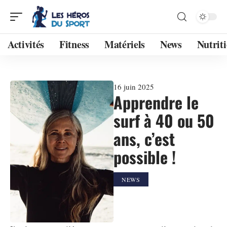
Activités
Fitness
Matériels
News
Nutrit
16 juin 2025
Apprendre le
surf à 40 ou 50
ans, c’est
possible !
NEWS