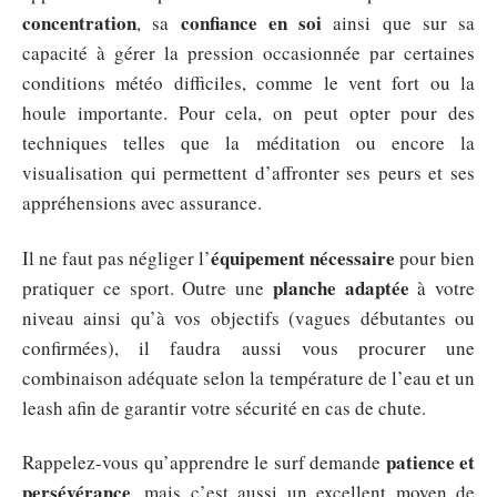
concentration
confiance en soi
, sa
ainsi que sur sa
capacité à gérer la pression occasionnée par certaines
conditions météo difficiles, comme le vent fort ou la
houle importante. Pour cela, on peut opter pour des
techniques telles que la méditation ou encore la
visualisation qui permettent d’affronter ses peurs et ses
appréhensions avec assurance.
équipement nécessaire
Il ne faut pas négliger l’
pour bien
planche adaptée
pratiquer ce sport. Outre une
à votre
niveau ainsi qu’à vos objectifs (vagues débutantes ou
confirmées), il faudra aussi vous procurer une
combinaison adéquate selon la température de l’eau et un
leash afin de garantir votre sécurité en cas de chute.
patience et
Rappelez-vous qu’apprendre le surf demande
persévérance
, mais c’est aussi un excellent moyen de