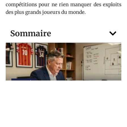
compétitions pour ne rien manquer des exploits
des plus grands joueurs du monde.
Sommaire
ACTIVITÉS
Transfert VAFC : comment le club prépare
son mercato 2026 en Ligue 2
6 août 2026