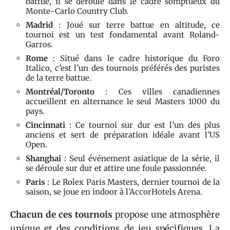
battue, il se déroule dans le cadre somptueux du
Monte-Carlo Country Club.
Madrid
: Joué sur terre battue en altitude, ce
tournoi est un test fondamental avant Roland-
Garros.
Rome
: Situé dans le cadre historique du Foro
Italico, c’est l’un des tournois préférés des puristes
de la terre battue.
Montréal/Toronto
: Ces villes canadiennes
accueillent en alternance le seul Masters 1000 du
pays.
Cincinnati
: Ce tournoi sur dur est l’un des plus
anciens et sert de préparation idéale avant l’US
Open.
Shanghai
: Seul événement asiatique de la série, il
se déroule sur dur et attire une foule passionnée.
Paris
: Le Rolex Paris Masters, dernier tournoi de la
saison, se joue en indoor à l’AccorHotels Arena.
Chacun de ces tournois
propose une atmosphère
unique et des conditions de jeu spécifiques. La