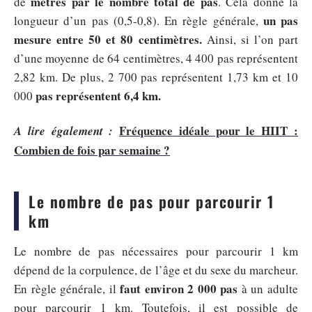
mètres par le nombre total de pas
de
. Cela donne la
un pas
longueur d’un pas (0,5-0,8). En règle générale,
mesure entre 50 et 80 centimètres.
Ainsi, si l’on part
d’une moyenne de 64 centimètres, 4 400 pas représentent
2,82 km. De plus, 2 700 pas représentent 1,73 km et 10
pas représentent 6,4 km.
000
Fréquence idéale pour le HIIT :
A lire également :
Combien de fois par semaine ?
Le nombre de pas pour parcourir 1
km
Le nombre de pas nécessaires pour parcourir 1 km
dépend de la corpulence, de l’âge et du sexe du marcheur.
faut environ 2 000 pas
En règle générale, il
à un adulte
pour parcourir 1 km. Toutefois, il est possible de