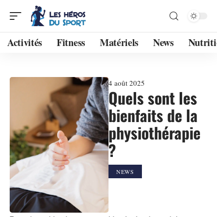
Activités
Fitness
Matériels
News
Nutrit
4 août 2025
Quels sont les
bienfaits de la
physiothérapie
?
NEWS