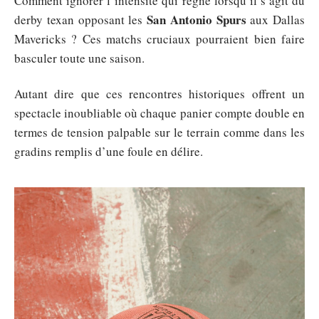
Comment ignorer l’intensité qui règne lorsqu’il s’agit du
San Antonio Spurs
derby texan opposant les
aux Dallas
Mavericks ? Ces matchs cruciaux pourraient bien faire
basculer toute une saison.
Autant dire que ces rencontres historiques offrent un
spectacle inoubliable où chaque panier compte double en
termes de tension palpable sur le terrain comme dans les
gradins remplis d’une foule en délire.