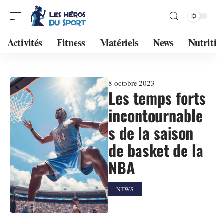
Activités
Fitness
Matériels
News
Nutrit
8 octobre 2023
Les temps forts
incontournable
s de la saison
de basket de la
NBA
NEWS