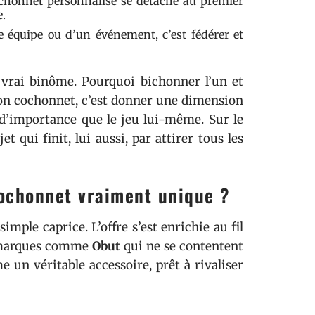
ochonnet personnalisé se détache au premier
e.
e équipe ou d’un événement, c’est fédérer et
vrai binôme. Pourquoi bichonner l’un et
 son cochonnet, c’est donner une dimension
 d’importance que le jeu lui-même. Sur le
et qui finit, lui aussi, par attirer tous les
cochonnet vraiment unique ?
simple caprice. L’offre s’est enrichie au fil
es marques comme
Obut
qui ne se contentent
 un véritable accessoire, prêt à rivaliser