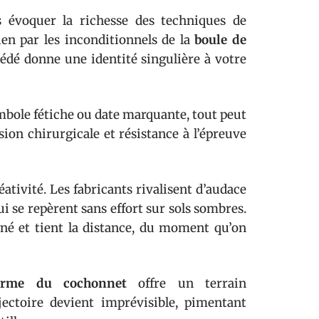
s évoquer la richesse des techniques de
ien par les inconditionnels de la
boule de
édé donne une identité singulière à votre
symbole fétiche ou date marquante, tout peut
sion chirurgicale et résistance à l’épreuve
réativité. Les fabricants rivalisent d’audace
i se repèrent sans effort sur sols sombres.
né et tient la distance, du moment qu’on
orme du cochonnet
offre un terrain
jectoire devient imprévisible, pimentant