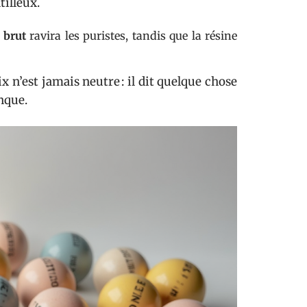
tilleux.
 brut
ravira les puristes, tandis que la résine
 n’est jamais neutre : il dit quelque chose
anque.