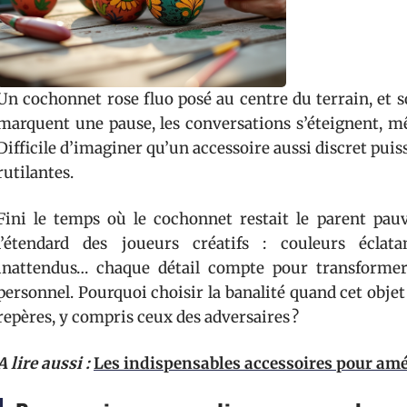
Un cochonnet rose fluo posé au centre du terrain, et s
marquent une pause, les conversations s’éteignent, m
Difficile d’imaginer qu’un accessoire aussi discret puiss
rutilantes.
Fini le temps où le cochonnet restait le parent pauv
l’étendard des joueurs créatifs : couleurs éclata
inattendus… chaque détail compte pour transformer
personnel. Pourquoi choisir la banalité quand cet objet
repères, y compris ceux des adversaires ?
A lire aussi :
Les indispensables accessoires pour amél