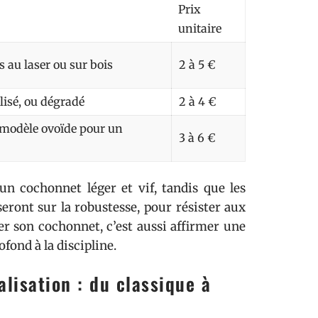
Prix
unitaire
s au laser ou sur bois
2 à 5 €
llisé, ou dégradé
2 à 4 €
 modèle ovoïde pour un
3 à 6 €
un cochonnet léger et vif, tandis que les
eront sur la robustesse, pour résister aux
ser son cochonnet, c’est aussi affirmer une
ond à la discipline.
lisation : du classique à