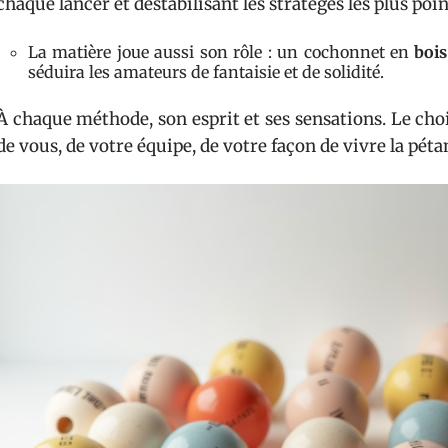
chaque lancer et déstabilisant les stratèges les plus poin
La matière joue aussi son rôle : un cochonnet en
bois
séduira les amateurs de fantaisie et de solidité.
À chaque méthode, son esprit et ses sensations. Le choix
de vous, de votre équipe, de votre façon de vivre la pét