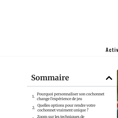
Acti
Sommaire
Pourquoi personnaliser son cochonnet
change l’expérience de jeu
Quelles options pour rendre votre
cochonnet vraiment unique ?
Zoom sur les techniques de