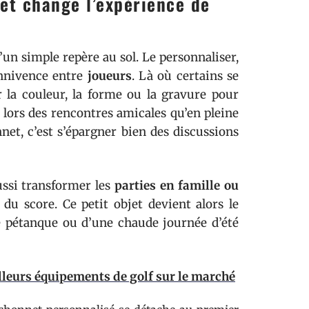
et change l’expérience de
u’un simple repère au sol. Le personnaliser,
connivence entre
joueurs
. Là où certains se
 la couleur, la forme ou la gravure pour
en lors des rencontres amicales qu’en pleine
et, c’est s’épargner bien des discussions
ussi transformer les
parties en famille ou
u score. Ce petit objet devient alors le
 pétanque ou d’une chaude journée d’été
lleurs équipements de golf sur le marché