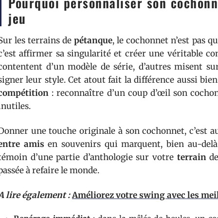
Pourquoi personnaliser son cochonn
jeu
Sur les terrains de
pétanque
, le cochonnet n’est pas q
c’est affirmer sa singularité et créer une véritable 
contentent d’un modèle de série, d’autres misent sur
signer leur style. Cet atout fait la différence aussi bi
compétition
: reconnaître d’un coup d’œil son cochonn
inutiles.
Donner une touche originale à son cochonnet, c’est a
entre amis
en souvenirs qui marquent, bien au-delà d
témoin d’une partie d’anthologie sur votre
terrain
de
passée à refaire le monde.
A lire également :
Améliorez votre swing avec les mei