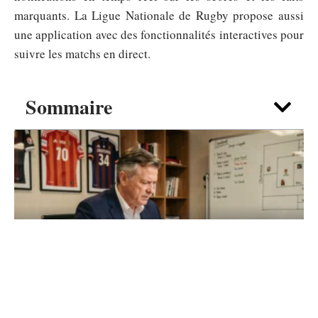
marquants. La Ligue Nationale de Rugby propose aussi
une application avec des fonctionnalités interactives pour
suivre les matchs en direct.
Sommaire
ACTIVITÉS
Transfert VAFC : comment le club prépare
son mercato 2026 en Ligue 2
6 août 2026