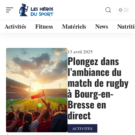
Activités
Fitness
Matériels
News
Nutrit
13 avril 2025
Plongez dans
l’ambiance du
match de rugby
à Bourg-en-
Bresse en
direct
ACTIVITÉS