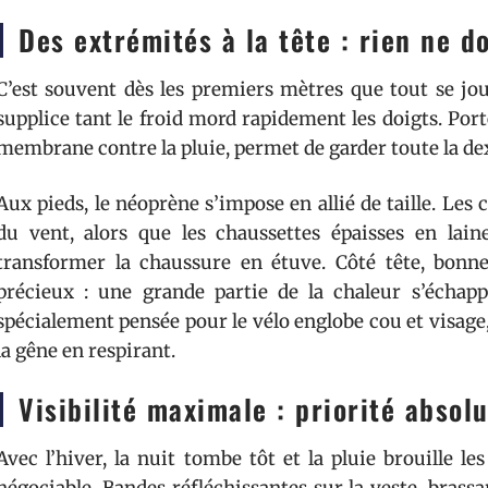
Des extrémités à la tête : rien ne do
C’est souvent dès les premiers mètres que tout se jou
supplice tant le froid mord rapidement les doigts. Port
membrane contre la pluie, permet de garder toute la de
Aux pieds, le néoprène s’impose en allié de taille. Les
du vent, alors que les chaussettes épaisses en lai
transformer la chaussure en étuve. Côté tête, bonn
précieux : une grande partie de la chaleur s’échap
spécialement pensée pour le vélo englobe cou et visage, 
la gêne en respirant.
Visibilité maximale : priorité absol
Avec l’hiver, la nuit tombe tôt et la pluie brouille le