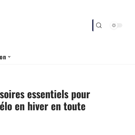
ion
soires essentiels pour
vélo en hiver en toute