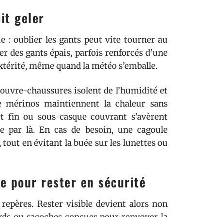
it geler
e : oublier les gants peut vite tourner au
er des gants épais, parfois renforcés d’une
xtérité, même quand la météo s’emballe.
 couvre-chaussures isolent de l’humidité et
ne mérinos maintiennent la chaleur sans
et fin ou sous-casque couvrant s’avèrent
pe par là. En cas de besoin, une cagoule
tout en évitant la buée sur les lunettes ou
ue pour rester en sécurité
s repères. Rester visible devient alors non