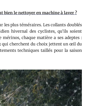
t bien le nettoyer en machine à laver ?
r les plus téméraires. Les collants doublés
ien hivernal des cyclistes, qu’ils soient
ine mérinos, chaque matière a ses adeptes :
ux qui cherchent du choix jettent un œil du
tements techniques taillés pour la saison