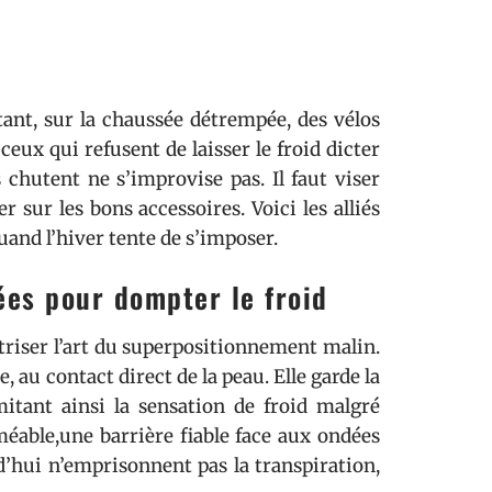
tant, sur la chaussée détrempée, des vélos
ceux qui refusent de laisser le froid dicter
chutent ne s’improvise pas. Il faut viser
er sur les bons accessoires. Voici les alliés
and l’hiver tente de s’imposer.
ées pour dompter le froid
aîtriser l’art du superpositionnement malin.
 au contact direct de la peau. Elle garde la
mitant ainsi la sensation de froid malgré
méable,une barrière fiable face aux ondées
rd’hui n’emprisonnent pas la transpiration,