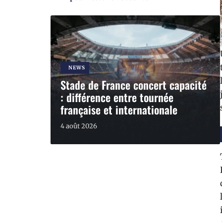
NEWS
Stade de France concert capacité
: différence entre tournée
française et internationale
4 août 2026