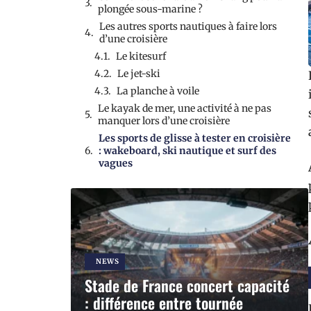
plongée sous-marine ?
Les autres sports nautiques à faire lors
d’une croisière
Le kitesurf
Le jet-ski
La planche à voile
Le kayak de mer, une activité à ne pas
manquer lors d’une croisière
Les sports de glisse à tester en croisière
: wakeboard, ski nautique et surf des
vagues
NEWS
Stade de France concert capacité
: différence entre tournée