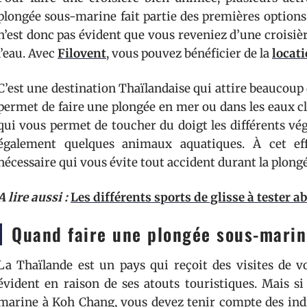
plongée sous-marine fait partie des premières options 
n’est donc pas évident que vous reveniez d’une croisi
l’eau. Avec
Filovent
, vous pouvez bénéficier de la
locat
C’est une destination Thaïlandaise qui attire beaucoup
permet de faire une plongée en mer ou dans les eaux cl
qui vous permet de toucher du doigt les différents vég
également quelques animaux aquatiques. À cet eff
nécessaire qui vous évite tout accident durant la plongé
A lire aussi :
Les différents sports de glisse à tester 
Quand faire une plongée sous-mari
La Thaïlande est un pays qui reçoit des visites de v
évident en raison de ses atouts touristiques. Mais si
marine à Koh Chang, vous devez tenir compte des indic