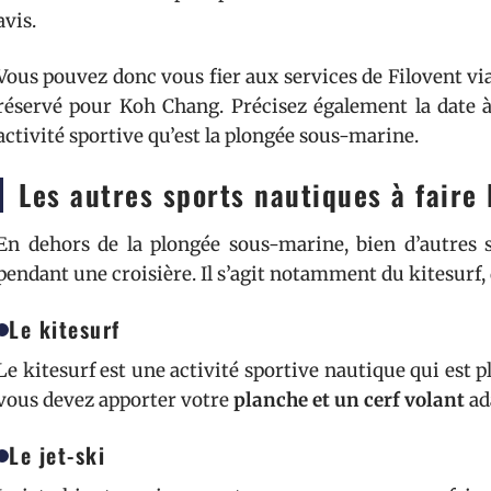
avis.
Vous pouvez donc vous fier aux services de Filovent vi
réservé pour Koh Chang. Précisez également la date à 
activité sportive qu’est la plongée sous-marine.
Les autres sports nautiques à faire 
En dehors de la plongée sous-marine, bien d’autres 
pendant une croisière. Il s’agit notamment du kitesurf, d
Le kitesurf
Le kitesurf est une activité sportive nautique qui est pl
vous devez apporter votre
planche et un cerf volant
ada
Le jet-ski