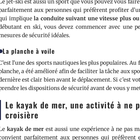
Le jet-ski est aussi un sport que vous pouvez vous faire l
parfaitement aux personnes qui préfèrent profiter d’un
qui implique
la conduite suivant une vitesse plus o
débutant en ski, vous devez commencer avec une peti
mesures de sécurité idéales.
La planche à voile
C’est l’une des sports nautiques les plus populaires. Au fi
planche, a été amélioré afin de faciliter la tâche aux spo
dernière est clair bien avant le déplacement. Si c’est vo
prendre les dispositions de sécurité avant de vous y met
Le kayak de mer, une activité à ne 
croisière
Le
kayak de mer
est aussi une expérience à ne pas ma
convient parfaitement aux personnes qui préfèrent 