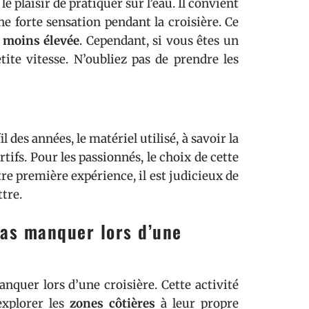
e plaisir de pratiquer sur l’eau. Il convient
e forte sensation pendant la croisière. Ce
u moins élevée
. Cependant, si vous êtes un
te vitesse. N’oubliez pas de prendre les
l des années, le matériel utilisé, à savoir la
rtifs. Pour les passionnés, le choix de cette
tre première expérience, il est judicieux de
tre.
pas manquer lors d’une
nquer lors d’une croisière. Cette activité
explorer les
zones côtières
à leur propre