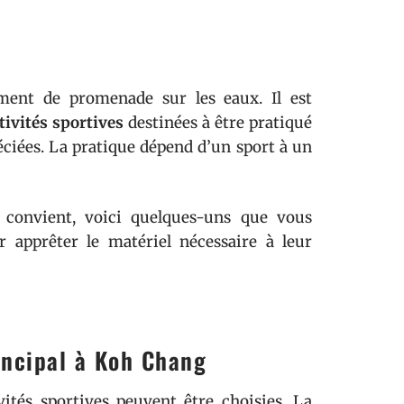
ment de promenade sur les eaux. Il est
tivités sportives
destinées à être pratiqué
réciées. La pratique dépend d’un sport à un
 convient, voici quelques-uns que vous
r apprêter le matériel nécessaire à leur
incipal à Koh Chang
vités sportives peuvent être choisies. La