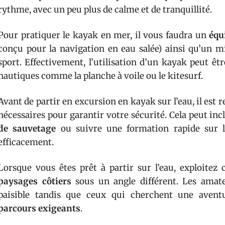
rythme, avec un peu plus de calme et de tranquillité.
Pour pratiquer le kayak en mer, il vous faudra un
équ
conçu pour la navigation en eau salée) ainsi qu’un 
sport. Effectivement, l’utilisation d’un kayak peut être
nautiques comme la planche à voile ou le kitesurf.
Avant de partir en excursion en kayak sur l’eau, il es
nécessaires pour garantir votre sécurité. Cela peut in
de sauvetage
ou suivre une formation rapide sur l
efficacement.
Lorsque vous êtes prêt à partir sur l’eau, exploitez
paysages côtiers
sous un angle différent. Les ama
paisible tandis que ceux qui cherchent une avent
parcours exigeants
.