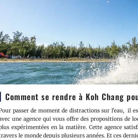
Comment se rendre à Koh Chang pou
Pour passer de moment de distractions sur l’eau, il 
avec une agence qui vous offre des propositions de lo
plus expérimentées en la matière. Cette agence sati
travers le monde depuis plusieurs années. Et ces derni