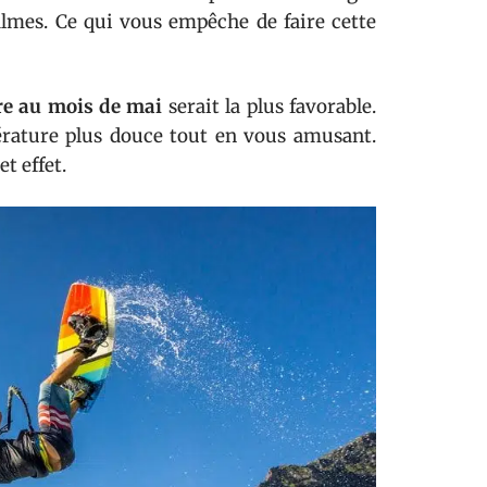
almes. Ce qui vous empêche de faire cette
bre au mois de mai
serait la plus favorable.
érature plus douce tout en vous amusant.
t effet.