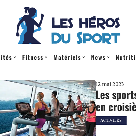
vités
Fitness
Matériels
News
Nutrit
12 mai 2023
Les sport
en croisi
ACTIVITÉS