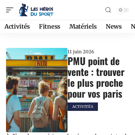
Activités
Fitness
Matériels
News
N
11 juin 2026
PMU point de
vente : trouver
le plus proche
pour vos paris
ACTIVITÉS