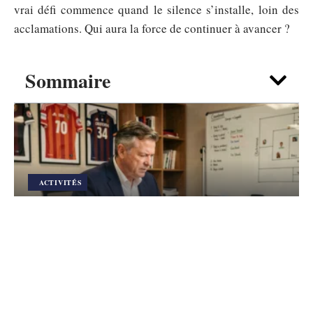
vrai défi commence quand le silence s’installe, loin des
acclamations. Qui aura la force de continuer à avancer ?
Sommaire
ACTIVITÉS
Transfert VAFC : comment le club
prépare son mercato 2026 en Ligue
2
6 août 2026