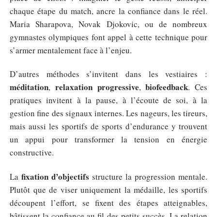
chaque étape du match, ancre la confiance dans le réel.
Maria Sharapova, Novak Djokovic, ou de nombreux
gymnastes olympiques font appel à cette technique pour
s’armer mentalement face à l’enjeu.
D’autres méthodes s’invitent dans les vestiaires :
méditation
relaxation progressive
biofeedback
,
,
. Ces
pratiques invitent à la pause, à l’écoute de soi, à la
gestion fine des signaux internes. Les nageurs, les tireurs,
mais aussi les sportifs de sports d’endurance y trouvent
un appui pour transformer la tension en énergie
constructive.
fixation d’objectifs
La
structure la progression mentale.
Plutôt que de viser uniquement la médaille, les sportifs
découpent l’effort, se fixent des étapes atteignables,
bâtissent la confiance au fil des petits succès. La relation