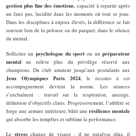
gestion plus fine des émotions
, capacité à repartir après
un faux pas, lucidité dans les moments où tout se joue.
Dans les disciplines à enjeux élevés, la différence se fait
souvent loin de la pelouse ou du parquet, dans le silence
du mental.
psychologue du sport
préparateur
Solliciter un
ou un
mental
ne relève plus du privilège réservé aux
champions. Du club amateur jusqu’aux postulants aux
Jeux Olympiques Paris 2024
, le recours à cet
accompagnement devient la norme. Les séances
s’enchaînent : travail sur la respiration, ancrage,
définition d’objectifs clairs. Progressivement, l’athlète se
résilience mentale
forge une armure intérieure, bâtit une
qui absorbe les tempêtes et sublime la performance.
stress
Le
change de visage : il ne paralyse plus, il