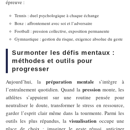
épreuve :
Tennis : duel psychologique à chaque échange
Boxe : affrontement avec soi et l’adversaire
Football : pression collective, exposition permanente
Gymnastique : gestion du risque, exigence absolue du geste
Surmonter les défis mentaux :
méthodes et outils pour
progresser
préparation mentale
Aujourd’hui, la
s’intègre à
pression
l’entraînement quotidien. Quand la
monte, les
athlètes s’appuient sur une routine pensée pour
neutraliser le doute, transformer le stress en ressource,
garder l’esprit clair même dans la tourmente. Parmi les
visualisation
outils les plus répandus, la
occupe une
place de choix : imaginer le geste réussi, anticiper