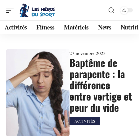
Activités
Fitness
Matériels
News
Nutrit
27 novembre 2023
Baptême de
parapente : la
différence
entre vertige et
peur du vide
ACTIVITÉS