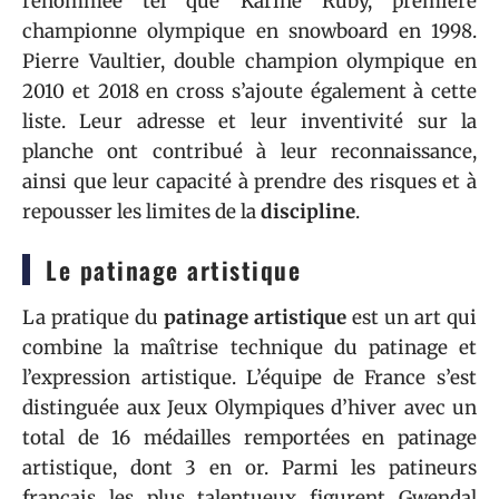
renommée tel que Karine Ruby, première
championne olympique en snowboard en 1998.
Pierre Vaultier, double champion olympique en
2010 et 2018 en cross s’ajoute également à cette
liste. Leur adresse et leur inventivité sur la
planche ont contribué à leur reconnaissance,
ainsi que leur capacité à prendre des risques et à
repousser les limites de la
discipline
.
Le patinage artistique
La pratique du
patinage artistique
est un art qui
combine la maîtrise technique du patinage et
l’expression artistique. L’équipe de France s’est
distinguée aux Jeux Olympiques d’hiver avec un
total de 16 médailles remportées en patinage
artistique, dont 3 en or. Parmi les patineurs
français les plus talentueux figurent Gwendal